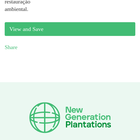
restauração
ambiental.
View and Save
Share